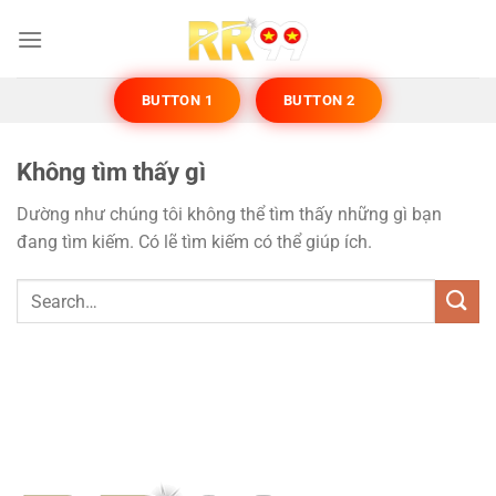
Bỏ
qua
nội
dung
BUTTON 1
BUTTON 2
Không tìm thấy gì
Dường như chúng tôi không thể tìm thấy những gì bạn
đang tìm kiếm. Có lẽ tìm kiếm có thể giúp ích.